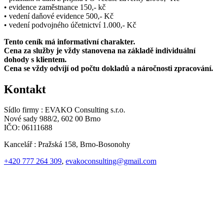
• evidence zaměstnance 150,- kč
• vedení daňové evidence 500,- Kč
• vedení podvojného účetnictví 1.000,- Kč
Tento ceník má informativní charakter.
Cena za služby je vždy stanovena na základě individuální
dohody s klientem.
Cena se vždy odvíjí od počtu dokladů a náročnosti zpracování.
Kontakt
Sídlo firmy : EVAKO Consulting s.r.o.
Nové sady 988/2, 602 00 Brno
IČO: 06111688
Kancelář : Pražská 158, Brno-Bosonohy
+420 777 264 309
,
evakoconsulting@gmail.com